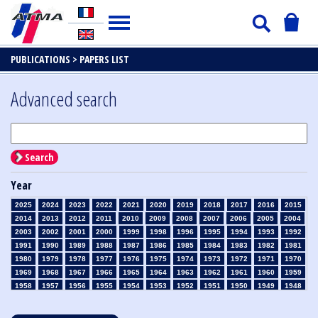
PUBLICATIONS >
PAPERS LIST
Advanced search
Search
Year
2025
2024
2023
2022
2021
2020
2019
2018
2017
2016
2015
2014
2013
2012
2011
2010
2009
2008
2007
2006
2005
2004
2003
2002
2001
2000
1999
1998
1996
1995
1994
1993
1992
1991
1990
1989
1988
1987
1986
1985
1984
1983
1982
1981
1980
1979
1978
1977
1976
1975
1974
1973
1972
1971
1970
1969
1968
1967
1966
1965
1964
1963
1962
1961
1960
1959
1958
1957
1956
1955
1954
1953
1952
1951
1950
1949
1948
1947
1946
1945
1939
1938
1937
1936
1935
1934
1933
1932
1931
1930
1929
1928
1927
1926
1925
1924
1923
1915
1914