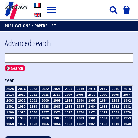
PUBLICATIONS >
PAPERS LIST
Advanced search
Search
Year
2025
2024
2023
2022
2021
2020
2019
2018
2017
2016
2015
2014
2013
2012
2011
2010
2009
2008
2007
2006
2005
2004
2003
2002
2001
2000
1999
1998
1996
1995
1994
1993
1992
1991
1990
1989
1988
1987
1986
1985
1984
1983
1982
1981
1980
1979
1978
1977
1976
1975
1974
1973
1972
1971
1970
1969
1968
1967
1966
1965
1964
1963
1962
1961
1960
1959
1958
1957
1956
1955
1954
1953
1952
1951
1950
1949
1948
1947
1946
1945
1939
1938
1937
1936
1935
1934
1933
1932
1931
1930
1929
1928
1927
1926
1925
1924
1923
1915
1914