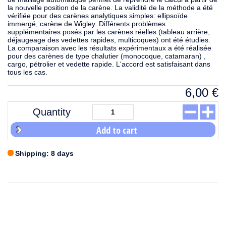
la nouvelle position de la carène. La validité de la méthode a été
vérifiée pour des carènes analytiques simples: ellipsoïde
immergé, carène de Wigley. Différents problèmes
supplémentaires posés par les carènes réelles (tableau arrière,
déjaugeage des vedettes rapides, multicoques) ont été étudies.
La comparaison avec les résultats expérimentaux a été réalisée
pour des carènes de type chalutier (monocoque, catamaran) ,
cargo, pétrolier et vedette rapide. L'accord est satisfaisant dans
tous les cas.
6,00
€
Quantity
Add to cart
Shipping: 8 days