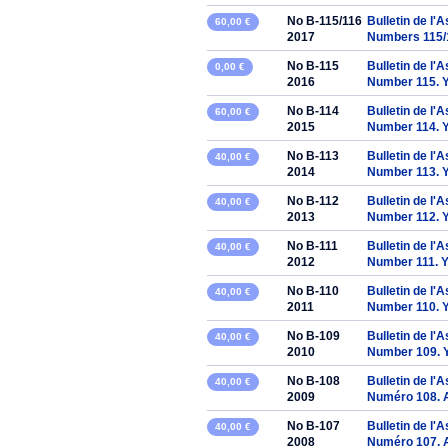
No B-115/116
Bulletin de l'
60,00 €
2017
Numbers 115/
No B-115
Bulletin de l'
0,00 €
2016
Number 115. 
No B-114
Bulletin de l'
60,00 €
2015
Number 114. 
No B-113
Bulletin de l'
40,00 €
2014
Number 113. 
No B-112
Bulletin de l'
40,00 €
2013
Number 112. 
No B-111
Bulletin de l'
40,00 €
2012
Number 111. 
No B-110
Bulletin de l'
40,00 €
2011
Number 110. 
No B-109
Bulletin de l'
40,00 €
2010
Number 109. 
No B-108
Bulletin de l'
40,00 €
2009
Numéro 108. 
No B-107
Bulletin de l'
40,00 €
2008
Numéro 107. 