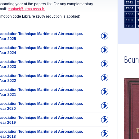
2011
2
sponding year of the papers list. For any complementary
2004
mail:
contact@atma.asso.fr.
1996
omotion code Libraire (10% reduction is applied)
1989
1982
1975
Association Technique Maritime et Aéronautique.
1968
Year 2025
1961
Association Technique Maritime et Aéronautique.
1954
Year 2024
Boun
1947
Association Technique Maritime et Aéronautique.
1935
Year 2023
1926
1911
1
Association Technique Maritime et Aéronautique.
1903
Year 2022
Association Technique Maritime et Aéronautique.
Year 2021
Association Technique Maritime et Aéronautique.
Year 2020
Association Technique Maritime et Aéronautique.
Year 2019
Association Technique Maritime et Aéronautique.
Year 2018