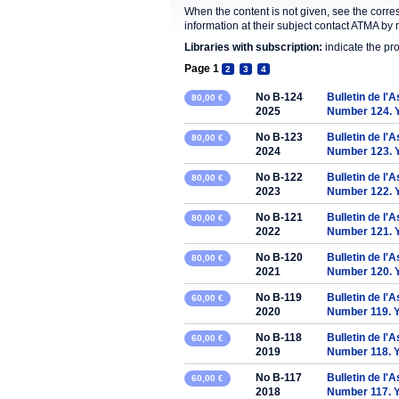
When the content is not given, see the corre
information at their subject contact ATMA by 
Libraries with subscription:
indicate the pr
Page 1
2
3
4
No B-124
Bulletin de l'
80,00 €
2025
Number 124. 
No B-123
Bulletin de l'
80,00 €
2024
Number 123. 
No B-122
Bulletin de l'
80,00 €
2023
Number 122. 
No B-121
Bulletin de l'
80,00 €
2022
Number 121. 
No B-120
Bulletin de l'
80,00 €
2021
Number 120. 
No B-119
Bulletin de l'
60,00 €
2020
Number 119. 
No B-118
Bulletin de l'
60,00 €
2019
Number 118. 
No B-117
Bulletin de l'
60,00 €
2018
Number 117. 