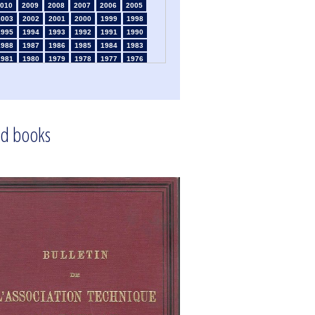
010
2009
2008
2007
2006
2005
2003
2002
2001
2000
1999
1998
1995
1994
1993
1992
1991
1990
1988
1987
1986
1985
1984
1983
1981
1980
1979
1978
1977
1976
1974
1973
1972
1971
1970
1969
1967
1966
1965
1964
1963
1962
1960
1959
1958
1957
1956
1955
1953
1952
1951
1950
1949
1948
d books
1946
1945
1939
1938
1937
1936
1934
1933
1932
1931
1930
1929
1925
1924
1915
1914
1913
1912
910
1909
1908
1906
1905
1904
1902
1901
1900
1895
1890