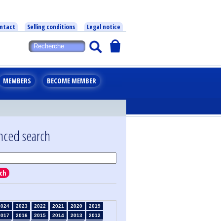
ntact
Selling conditions
Legal notice
MEMBERS
BECOME MEMBER
nced search
ch
2024
2023
2022
2021
2020
2019
2017
2016
2015
2014
2013
2012