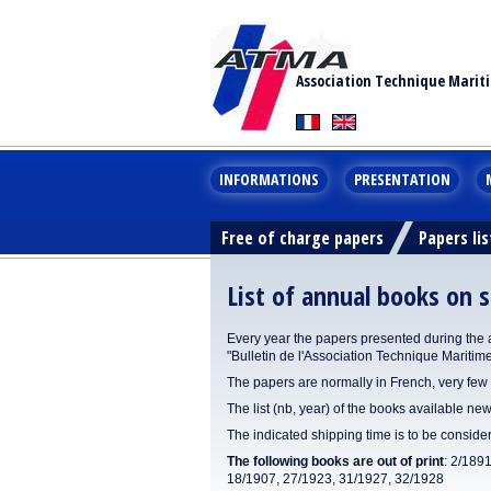
Association Technique Marit
INFORMATIONS
PRESENTATION
Free of charge papers
Papers lis
List of annual books on s
Every year the papers presented during the 
"Bulletin de l'Association Technique Maritim
The papers are normally in French, very few 
The list (nb, year) of the books available new
The indicated shipping time is to be consid
The following books are out of print
: 2/189
18/1907, 27/1923, 31/1927, 32/1928