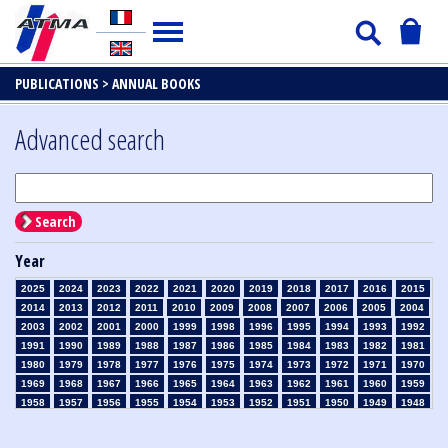
PUBLICATIONS >
ANNUAL BOOKS
Advanced search
Search
Year
2025
2024
2023
2022
2021
2020
2019
2018
2017
2016
2015
2014
2013
2012
2011
2010
2009
2008
2007
2006
2005
2004
2003
2002
2001
2000
1999
1998
1996
1995
1994
1993
1992
1991
1990
1989
1988
1987
1986
1985
1984
1983
1982
1981
1980
1979
1978
1977
1976
1975
1974
1973
1972
1971
1970
1969
1968
1967
1966
1965
1964
1963
1962
1961
1960
1959
1958
1957
1956
1955
1954
1953
1952
1951
1950
1949
1948
1947
1946
1945
1939
1938
1937
1936
1935
1934
1933
1932
1931
1930
1929
1926
1925
1924
1915
1914
1913
1912
1911