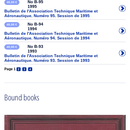
No B-95
40,00 €
1995
Bulletin de l'Association Technique Maritime et
Aéronautique. Numéro 95. Session de 1995
No B-94
40,00 €
1994
Bulletin de l'Association Technique Maritime et
Aéronautique. Numéro 94. Session de 1994
No B-93
40,00 €
1993
Bulletin de l'Association Technique Maritime et
Aéronautique. Numéro 93. Session de 1993
Page 1
2
3
4
Bound books