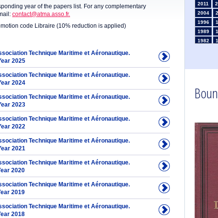
2011
2
sponding year of the papers list. For any complementary
2004
mail:
contact@atma.asso.fr.
1996
omotion code Libraire (10% reduction is applied)
1989
1982
1975
Association Technique Maritime et Aéronautique.
1968
Year 2025
1961
Association Technique Maritime et Aéronautique.
1954
Year 2024
Boun
1947
Association Technique Maritime et Aéronautique.
1935
Year 2023
1926
1911
1
Association Technique Maritime et Aéronautique.
1903
Year 2022
Association Technique Maritime et Aéronautique.
Year 2021
Association Technique Maritime et Aéronautique.
Year 2020
Association Technique Maritime et Aéronautique.
Year 2019
Association Technique Maritime et Aéronautique.
Year 2018