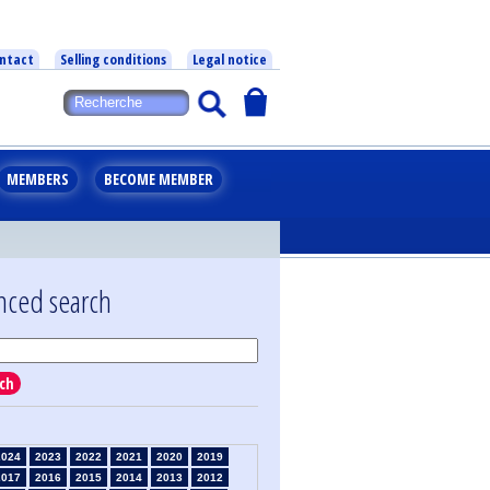
ntact
Selling conditions
Legal notice
MEMBERS
BECOME MEMBER
nced search
ch
2024
2023
2022
2021
2020
2019
2017
2016
2015
2014
2013
2012