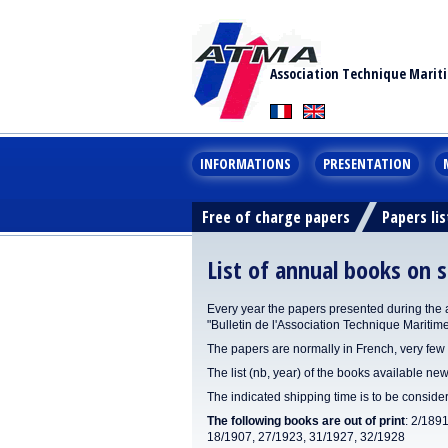
Association Technique Marit
INFORMATIONS
PRESENTATION
Free of charge papers
Papers lis
List of annual books on s
Every year the papers presented during the 
"Bulletin de l'Association Technique Maritim
The papers are normally in French, very few 
The list (nb, year) of the books available new
The indicated shipping time is to be consid
The following books are out of print
: 2/189
18/1907, 27/1923, 31/1927, 32/1928