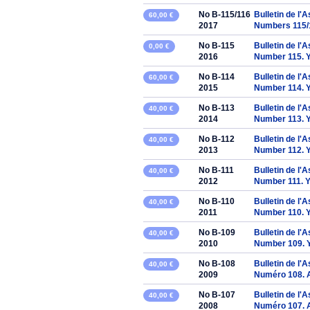
No B-115/116
Bulletin de l'
60,00 €
2017
Numbers 115/
No B-115
Bulletin de l'
0,00 €
2016
Number 115. 
No B-114
Bulletin de l'
60,00 €
2015
Number 114. 
No B-113
Bulletin de l'
40,00 €
2014
Number 113. 
No B-112
Bulletin de l'
40,00 €
2013
Number 112. 
No B-111
Bulletin de l'
40,00 €
2012
Number 111. 
No B-110
Bulletin de l'
40,00 €
2011
Number 110. 
No B-109
Bulletin de l'
40,00 €
2010
Number 109. 
No B-108
Bulletin de l'
40,00 €
2009
Numéro 108. 
No B-107
Bulletin de l'
40,00 €
2008
Numéro 107. 