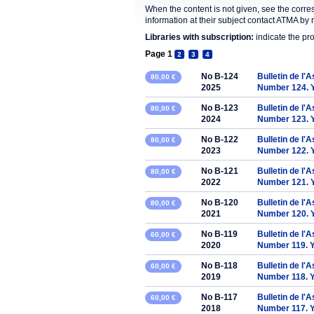
When the content is not given, see the corre
information at their subject contact ATMA by 
Libraries with subscription:
indicate the pr
Page 1
2
3
4
No B-124
Bulletin de l'
80,00 €
2025
Number 124. 
No B-123
Bulletin de l'
80,00 €
2024
Number 123. 
No B-122
Bulletin de l'
80,00 €
2023
Number 122. 
No B-121
Bulletin de l'
80,00 €
2022
Number 121. 
No B-120
Bulletin de l'
80,00 €
2021
Number 120. 
No B-119
Bulletin de l'
60,00 €
2020
Number 119. 
No B-118
Bulletin de l'
60,00 €
2019
Number 118. 
No B-117
Bulletin de l'
60,00 €
2018
Number 117. 