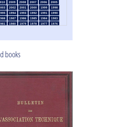
010
2009
2008
2007
2006
2005
2003
2002
2001
2000
1999
1998
1995
1994
1993
1992
1991
1990
1988
1987
1986
1985
1984
1983
1981
1980
1979
1978
1977
1976
1974
1973
1972
1971
1970
1969
1967
1966
1965
1964
1963
1962
1960
1959
1958
1957
1956
1955
1953
1952
1951
1950
1949
1948
d books
1946
1945
1939
1938
1937
1936
1934
1933
1932
1931
1930
1929
1925
1924
1915
1914
1913
1912
910
1909
1908
1906
1905
1904
1902
1901
1900
1895
1890