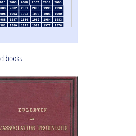
010
2009
2008
2007
2006
2005
2003
2002
2001
2000
1999
1998
1995
1994
1993
1992
1991
1990
1988
1987
1986
1985
1984
1983
1981
1980
1979
1978
1977
1976
1974
1973
1972
1971
1970
1969
1967
1966
1965
1964
1963
1962
1960
1959
1958
1957
1956
1955
1953
1952
1951
1950
1949
1948
d books
1946
1945
1939
1938
1937
1936
1934
1933
1932
1931
1930
1929
1925
1924
1915
1914
1913
1912
910
1909
1908
1906
1905
1904
1902
1901
1900
1895
1890