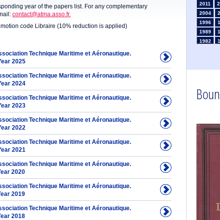
2011
2
sponding year of the papers list. For any complementary
2004
mail:
contact@atma.asso.fr.
1996
omotion code Libraire (10% reduction is applied)
1989
1982
1975
Association Technique Maritime et Aéronautique.
1968
Year 2025
1961
Association Technique Maritime et Aéronautique.
1954
Year 2024
Boun
1947
Association Technique Maritime et Aéronautique.
1935
Year 2023
1926
1911
1
Association Technique Maritime et Aéronautique.
1903
Year 2022
Association Technique Maritime et Aéronautique.
Year 2021
Association Technique Maritime et Aéronautique.
Year 2020
Association Technique Maritime et Aéronautique.
Year 2019
Association Technique Maritime et Aéronautique.
Year 2018