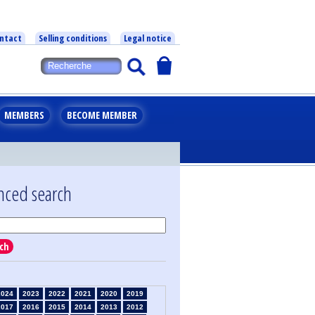
ntact
Selling conditions
Legal notice
MEMBERS
BECOME MEMBER
nced search
ch
2024
2023
2022
2021
2020
2019
2017
2016
2015
2014
2013
2012