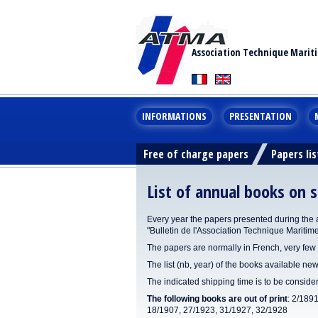
Association Technique Marit
INFORMATIONS
PRESENTATION
Free of charge papers
Papers lis
List of annual books on s
Every year the papers presented during the 
"Bulletin de l'Association Technique Maritim
The papers are normally in French, very few 
The list (nb, year) of the books available new
The indicated shipping time is to be consid
The following books are out of print
: 2/189
18/1907, 27/1923, 31/1927, 32/1928