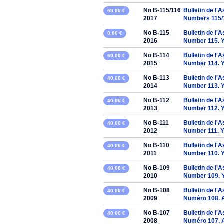
No B-115/116
Bulletin de l'
60,00 €
2017
Numbers 115/
No B-115
Bulletin de l'
0,00 €
2016
Number 115. 
No B-114
Bulletin de l'
60,00 €
2015
Number 114. 
No B-113
Bulletin de l'
40,00 €
2014
Number 113. 
No B-112
Bulletin de l'
40,00 €
2013
Number 112. 
No B-111
Bulletin de l'
40,00 €
2012
Number 111. 
No B-110
Bulletin de l'
40,00 €
2011
Number 110. 
No B-109
Bulletin de l'
40,00 €
2010
Number 109. 
No B-108
Bulletin de l'
40,00 €
2009
Numéro 108. 
No B-107
Bulletin de l'
40,00 €
2008
Numéro 107. 