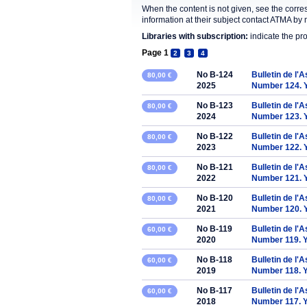
When the content is not given, see the corre
information at their subject contact ATMA by 
Libraries with subscription:
indicate the pr
Page 1
2
3
4
No B-124
Bulletin de l'
80,00 €
2025
Number 124. 
No B-123
Bulletin de l'
80,00 €
2024
Number 123. 
No B-122
Bulletin de l'
80,00 €
2023
Number 122. 
No B-121
Bulletin de l'
80,00 €
2022
Number 121. 
No B-120
Bulletin de l'
80,00 €
2021
Number 120. 
No B-119
Bulletin de l'
60,00 €
2020
Number 119. 
No B-118
Bulletin de l'
60,00 €
2019
Number 118. 
No B-117
Bulletin de l'
60,00 €
2018
Number 117. 