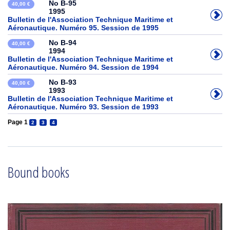
No B-95
40,00 €
1995
Bulletin de l'Association Technique Maritime et
Aéronautique. Numéro 95. Session de 1995
No B-94
40,00 €
1994
Bulletin de l'Association Technique Maritime et
Aéronautique. Numéro 94. Session de 1994
No B-93
40,00 €
1993
Bulletin de l'Association Technique Maritime et
Aéronautique. Numéro 93. Session de 1993
Page 1
2
3
4
Bound books