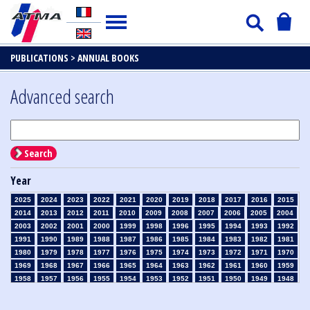
PUBLICATIONS >
ANNUAL BOOKS
Advanced search
Search
Year
2025
2024
2023
2022
2021
2020
2019
2018
2017
2016
2015
2014
2013
2012
2011
2010
2009
2008
2007
2006
2005
2004
2003
2002
2001
2000
1999
1998
1996
1995
1994
1993
1992
1991
1990
1989
1988
1987
1986
1985
1984
1983
1982
1981
1980
1979
1978
1977
1976
1975
1974
1973
1972
1971
1970
1969
1968
1967
1966
1965
1964
1963
1962
1961
1960
1959
1958
1957
1956
1955
1954
1953
1952
1951
1950
1949
1948
1947
1946
1945
1939
1938
1937
1936
1935
1934
1933
1932
1931
1930
1929
1926
1925
1924
1915
1914
1913
1912
1911