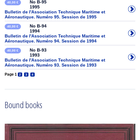
No B-95
40,00 €
1995
Bulletin de l'Association Technique Maritime et
Aéronautique. Numéro 95. Session de 1995
No B-94
40,00 €
1994
Bulletin de l'Association Technique Maritime et
Aéronautique. Numéro 94. Session de 1994
No B-93
40,00 €
1993
Bulletin de l'Association Technique Maritime et
Aéronautique. Numéro 93. Session de 1993
Page 1
2
3
4
Bound books