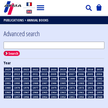
PUBLICATIONS >
ANNUAL BOOKS
Advanced search
Search
Year
2025
2024
2023
2022
2021
2020
2019
2018
2017
2016
2015
2014
2013
2012
2011
2010
2009
2008
2007
2006
2005
2004
2003
2002
2001
2000
1999
1998
1996
1995
1994
1993
1992
1991
1990
1989
1988
1987
1986
1985
1984
1983
1982
1981
1980
1979
1978
1977
1976
1975
1974
1973
1972
1971
1970
1969
1968
1967
1966
1965
1964
1963
1962
1961
1960
1959
1958
1957
1956
1955
1954
1953
1952
1951
1950
1949
1948
1947
1946
1945
1939
1938
1937
1936
1935
1934
1933
1932
1931
1930
1929
1926
1925
1924
1915
1914
1913
1912
1911