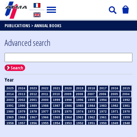
PUBLICATIONS >
ANNUAL BOOKS
Advanced search
Search
Year
2025
2024
2023
2022
2021
2020
2019
2018
2017
2016
2015
2014
2013
2012
2011
2010
2009
2008
2007
2006
2005
2004
2003
2002
2001
2000
1999
1998
1996
1995
1994
1993
1992
1991
1990
1989
1988
1987
1986
1985
1984
1983
1982
1981
1980
1979
1978
1977
1976
1975
1974
1973
1972
1971
1970
1969
1968
1967
1966
1965
1964
1963
1962
1961
1960
1959
1958
1957
1956
1955
1954
1953
1952
1951
1950
1949
1948
1947
1946
1945
1939
1938
1937
1936
1935
1934
1933
1932
1931
1930
1929
1926
1925
1924
1915
1914
1913
1912
1911