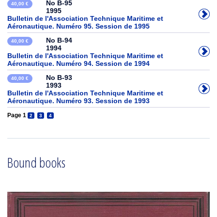
No B-95
40,00 €
1995
Bulletin de l'Association Technique Maritime et
Aéronautique. Numéro 95. Session de 1995
No B-94
40,00 €
1994
Bulletin de l'Association Technique Maritime et
Aéronautique. Numéro 94. Session de 1994
No B-93
40,00 €
1993
Bulletin de l'Association Technique Maritime et
Aéronautique. Numéro 93. Session de 1993
Page 1
2
3
4
Bound books