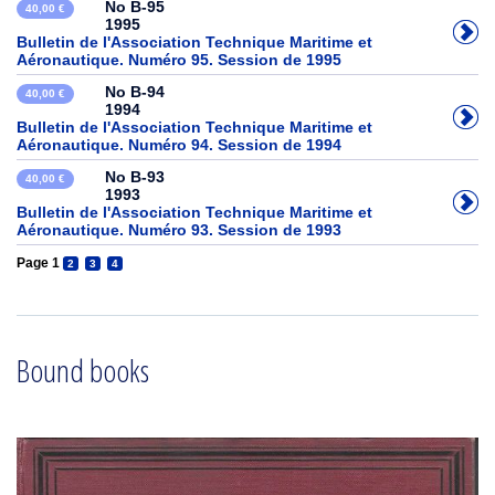
No B-95
40,00 €
1995
Bulletin de l'Association Technique Maritime et
Aéronautique. Numéro 95. Session de 1995
No B-94
40,00 €
1994
Bulletin de l'Association Technique Maritime et
Aéronautique. Numéro 94. Session de 1994
No B-93
40,00 €
1993
Bulletin de l'Association Technique Maritime et
Aéronautique. Numéro 93. Session de 1993
Page 1
2
3
4
Bound books