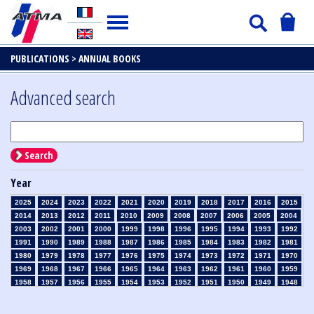
PUBLICATIONS >
ANNUAL BOOKS
Advanced search
Search
Year
2025
2024
2023
2022
2021
2020
2019
2018
2017
2016
2015
2014
2013
2012
2011
2010
2009
2008
2007
2006
2005
2004
2003
2002
2001
2000
1999
1998
1996
1995
1994
1993
1992
1991
1990
1989
1988
1987
1986
1985
1984
1983
1982
1981
1980
1979
1978
1977
1976
1975
1974
1973
1972
1971
1970
1969
1968
1967
1966
1965
1964
1963
1962
1961
1960
1959
1958
1957
1956
1955
1954
1953
1952
1951
1950
1949
1948
1947
1946
1945
1939
1938
1937
1936
1935
1934
1933
1932
1931
1930
1929
1926
1925
1924
1915
1914
1913
1912
1911