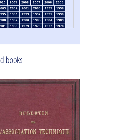
010
2009
2008
2007
2006
2005
2003
2002
2001
2000
1999
1998
1995
1994
1993
1992
1991
1990
1988
1987
1986
1985
1984
1983
1981
1980
1979
1978
1977
1976
1974
1973
1972
1971
1970
1969
1967
1966
1965
1964
1963
1962
1960
1959
1958
1957
1956
1955
1953
1952
1951
1950
1949
1948
d books
1946
1945
1939
1938
1937
1936
1934
1933
1932
1931
1930
1929
1925
1924
1915
1914
1913
1912
910
1909
1908
1906
1905
1904
1902
1901
1900
1895
1890