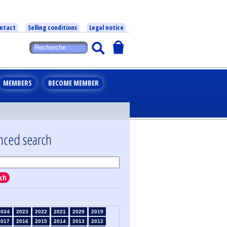
ntact
Selling conditions
Legal notice
MEMBERS
BECOME MEMBER
nced search
ch
2024
2023
2022
2021
2020
2019
2017
2016
2015
2014
2013
2012