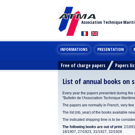
Association Technique Marit
INFORMATIONS
PRESENTATION
Free of charge papers
Papers lis
List of annual books on s
Every year the papers presented during the 
"Bulletin de l'Association Technique Maritim
The papers are normally in French, very few 
The list (nb, year) of the books available new
The indicated shipping time is to be consid
The following books are out of print
: 2/189
18/1907, 27/1923, 31/1927, 32/1928