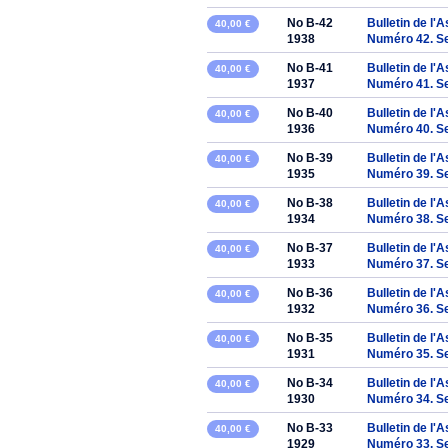
No B-42
Bulletin de l'
40,00 €
1938
Numéro 42. S
No B-41
Bulletin de l'
40,00 €
1937
Numéro 41. S
No B-40
Bulletin de l'
40,00 €
1936
Numéro 40. S
No B-39
Bulletin de l'
40,00 €
1935
Numéro 39. S
No B-38
Bulletin de l'
40,00 €
1934
Numéro 38. S
No B-37
Bulletin de l'
40,00 €
1933
Numéro 37. S
No B-36
Bulletin de l'
40,00 €
1932
Numéro 36. S
No B-35
Bulletin de l'
40,00 €
1931
Numéro 35. S
No B-34
Bulletin de l'
40,00 €
1930
Numéro 34. S
No B-33
Bulletin de l'
40,00 €
1929
Numéro 33. S