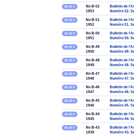
No B-52
Bulletin de l'
40,00 €
1953
Numéro 52. S
No B-51
Bulletin de l'
40,00 €
1952
Numéro 51. S
No B-50
Bulletin de l'
40,00 €
1951
Numéro 50. S
No B-49
Bulletin de l'
40,00 €
1950
Numéro 49. S
No B-48
Bulletin de l'
40,00 €
1949
Numéro 48. S
No B-47
Bulletin de l'
40,00 €
1948
Numéro 47. S
No B-46
Bulletin de l'
40,00 €
1947
Numéro 46. S
No B-45
Bulletin de l'
40,00 €
1946
Numéro 45. S
No B-44
Bulletin de l'
40,00 €
1945
Numéro 44. S
No B-43
Bulletin de l'
40,00 €
1939
Numéro 43. S