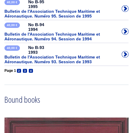
No B-95
40,00 €
1995
Bulletin de l'Association Technique Maritime et
Aéronautique. Numéro 95. Session de 1995
No B-94
40,00 €
1994
Bulletin de l'Association Technique Maritime et
Aéronautique. Numéro 94. Session de 1994
No B-93
40,00 €
1993
Bulletin de l'Association Technique Maritime et
Aéronautique. Numéro 93. Session de 1993
Page 1
2
3
4
Bound books