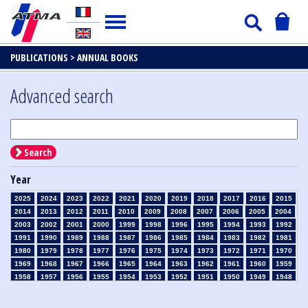
PUBLICATIONS >
ANNUAL BOOKS
Advanced search
Search
Year
2025
2024
2023
2022
2021
2020
2019
2018
2017
2016
2015
2014
2013
2012
2011
2010
2009
2008
2007
2006
2005
2004
2003
2002
2001
2000
1999
1998
1996
1995
1994
1993
1992
1991
1990
1989
1988
1987
1986
1985
1984
1983
1982
1981
1980
1979
1978
1977
1976
1975
1974
1973
1972
1971
1970
1969
1968
1967
1966
1965
1964
1963
1962
1961
1960
1959
1958
1957
1956
1955
1954
1953
1952
1951
1950
1949
1948
1947
1946
1945
1939
1938
1937
1936
1935
1934
1933
1932
1931
1930
1929
1926
1925
1924
1915
1914
1913
1912
1911