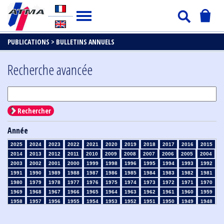
PUBLICATIONS >
BULLETINS ANNUELS
Recherche avancée
Rechercher
Année
2025
2024
2023
2022
2021
2020
2019
2018
2017
2016
2015
2014
2013
2012
2011
2010
2009
2008
2007
2006
2005
2004
2003
2002
2001
2000
1999
1998
1996
1995
1994
1993
1992
1991
1990
1989
1988
1987
1986
1985
1984
1983
1982
1981
1980
1979
1978
1977
1976
1975
1974
1973
1972
1971
1970
1969
1968
1967
1966
1965
1964
1963
1962
1961
1960
1959
1958
1957
1956
1955
1954
1953
1952
1951
1950
1949
1948
1947
1946
1945
1939
1938
1937
1936
1935
1934
1933
1932
1931
1930
1929
1926
1925
1924
1915
1914
1913
1912
1911