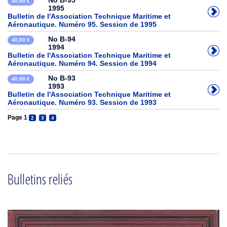
No B-95
40,00 €
1995
Bulletin de l'Association Technique Maritime et
Aéronautique. Numéro 95. Session de 1995
No B-94
40,00 €
1994
Bulletin de l'Association Technique Maritime et
Aéronautique. Numéro 94. Session de 1994
No B-93
40,00 €
1993
Bulletin de l'Association Technique Maritime et
Aéronautique. Numéro 93. Session de 1993
Page 1
2
3
4
Bulletins reliés