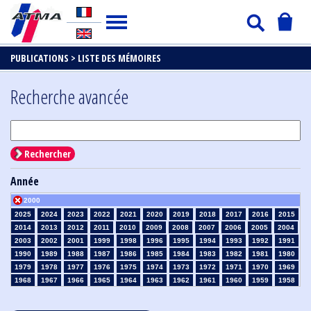
PUBLICATIONS >
LISTE DES MÉMOIRES
Recherche avancée
Rechercher
Année
2000
2025
2024
2023
2022
2021
2020
2019
2018
2017
2016
2015
2014
2013
2012
2011
2010
2009
2008
2007
2006
2005
2004
2003
2002
2001
1999
1998
1996
1995
1994
1993
1992
1991
1990
1989
1988
1987
1986
1985
1984
1983
1982
1981
1980
1979
1978
1977
1976
1975
1974
1973
1972
1971
1970
1969
1968
1967
1966
1965
1964
1963
1962
1961
1960
1959
1958
1957
1956
1955
1954
1953
1952
1951
1950
1949
1948
1947
1946
1945
1939
1938
1937
1936
1935
1934
1933
1932
1931