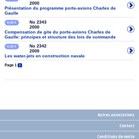
2000
Présentation du programme porte-avions Charles de
Gaulle
No 2343
6,00 €
2000
Compensation de gite du porte-avions Charles de
Gaulle: principes et structure des lois de commande
No 2342
6,00 €
2000
Les water-jets en construction navale
Page 1
2
Autres associations
Contact
Conditions de vente