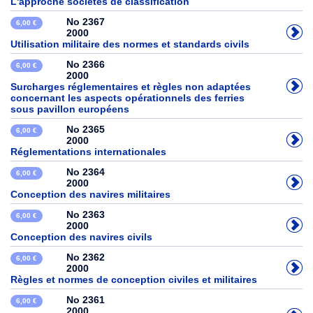
L'approche sociétés de classification
No 2367
6,00 €
2000
Utilisation militaire des normes et standards civils
No 2366
6,00 €
2000
Surcharges réglementaires et règles non adaptées
concernant les aspects opérationnels des ferries
sous pavillon européens
No 2365
6,00 €
2000
Réglementations internationales
No 2364
6,00 €
2000
Conception des navires militaires
No 2363
6,00 €
2000
Conception des navires civils
No 2362
6,00 €
2000
Règles et normes de conception civiles et militaires
No 2361
6,00 €
2000