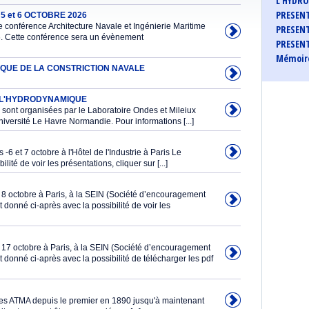
L'HYDR
PRESENT
 et 6 OCTOBRE 2026
conférence Architecture Navale et Ingénierie Maritime
PRESENT
26. Cette conférence sera un évènement
PRESENT
Mémoire
TIQUE DE LA CONSTRICTION NAVALE
E L'HYDRODYNAMIQUE
ont organisées par le Laboratoire Ondes et Mileiux
rsité Le Havre Normandie. Pour informations [...]
-6 et 7 octobre à l'Hôtel de l'Industrie à Paris Le
té de voir les présentations, cliquer sur [...]
 8 octobre à Paris, à la SEIN (Société d’encouragement
 donné ci-après avec la possibilité de voir les
 17 octobre à Paris, à la SEIN (Société d’encouragement
 donné ci-après avec la possibilité de télécharger les pdf
res ATMA depuis le premier en 1890 jusqu'à maintenant