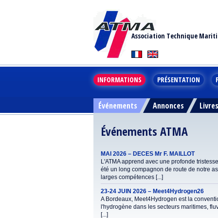
Association Technique Marit
INFORMATIONS
PRÉSENTATION
Événements
Annonces
Livre
Événements ATMA
MAI 2026 – DECES Mr F. MAILLOT
L'ATMA apprend avec une profonde tristesse l
été un long compagnon de route de notre asso
larges compétences [...]
23-24 JUIN 2026 – Meet4Hydrogen26
A Bordeaux, Meet4Hydrogen est la convention
l'hydrogène dans les secteurs maritimes, fluvi
[...]