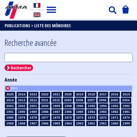
PUBLICATIONS >
LISTE DES MÉMOIRES
Recherche avancée
Rechercher
Année
1913
2025
2024
2023
2022
2021
2020
2019
2018
2017
2016
2015
2014
2013
2012
2011
2010
2009
2008
2007
2006
2005
2004
2003
2002
2001
2000
1999
1998
1996
1995
1994
1993
1992
1991
1990
1989
1988
1987
1986
1985
1984
1983
1982
1981
1980
1979
1978
1977
1976
1975
1974
1973
1972
1971
1970
1969
1968
1967
1966
1965
1964
1963
1962
1961
1960
1959
1958
1957
1956
1955
1954
1953
1952
1951
1950
1949
1948
1947
1946
1945
1939
1938
1937
1936
1935
1934
1933
1932