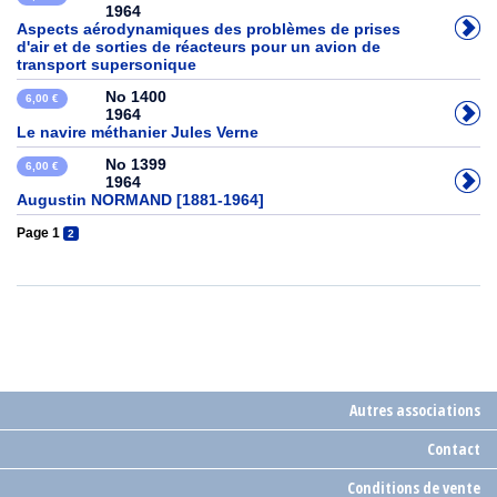
1964
Aspects aérodynamiques des problèmes de prises
d'air et de sorties de réacteurs pour un avion de
transport supersonique
No 1400
6,00 €
1964
Le navire méthanier Jules Verne
No 1399
6,00 €
1964
Augustin NORMAND [1881-1964]
Page 1
2
Autres associations
Contact
Conditions de vente