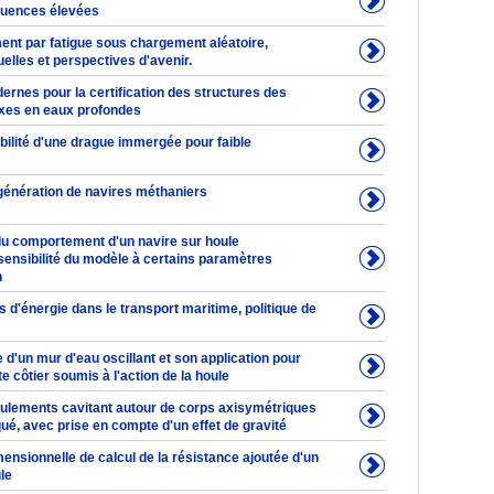
quences élevées
 par fatigue sous chargement aléatoire,
elles et perspectives d'avenir.
rnes pour la certification des structures des
ixes en eaux profondes
bilité d'une drague immergée pour faible
génération de navires méthaniers
du comportement d'un navire sur houle
 sensibilité du modèle à certains paramètres
n
d'énergie dans le transport maritime, politique de
d'un mur d'eau oscillant et son application pour
te côtier soumis à l'action de la houle
ulements cavitant autour de corps axisymétriques
qué, avec prise en compte d'un effet de gravité
ensionnelle de calcul de la résistance ajoutée d'un
le