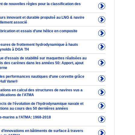
 de nouvelles règles pour la classification des
urs innovant et durable propulsé au LNG & navire
illement associé
brication et essais d’une hélice en composite
sures de frottement hydrodynamique à hauts
ynolds à DGA TH
ue d’essais de stabilité sur maquettes réalisées au
is des carènes dans les années 50: Apport, ajout
derne
des performances nautiques d’une corvette grâce
 Hull Vane®
ations en calcul des structures de navires vus a
blications de l'ATMA
cts de l’évolution de l'hydrodynamique navale et
ations au cours des 50 dernières années
s-marins a l’ATMA: 1968-2018
 d’innovations en bâtiments de surface à travers