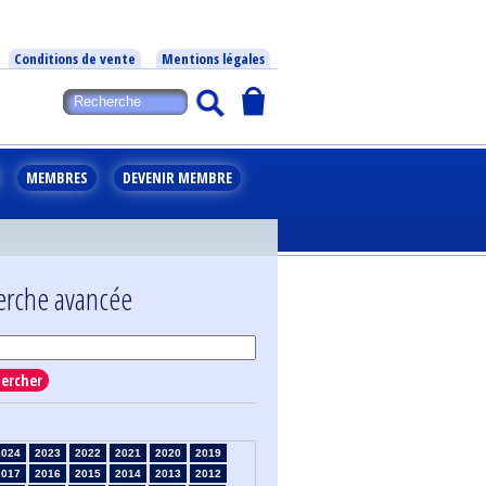
Conditions de vente
Mentions légales
MEMBRES
DEVENIR MEMBRE
erche avancée
ercher
2024
2023
2022
2021
2020
2019
2017
2016
2015
2014
2013
2012