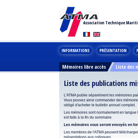
Association Technique Marit
INFORMATIONS
PRÉSENTATION
Mémoires libre accès
Liste des
Liste des publications m
L'ATMA publie séparément les mémoires pa
Vous pouvez ainsi commander des mémoires 
obligé d'acheter le bulletin annuel complet.
Les mémoires sont normalement en langue fr
est faite à la fin du sommaire.
Les mémoires vous seront envoyés en form
Les membres de l'ATMA peuvent télécharger 
présentations aux colloques.