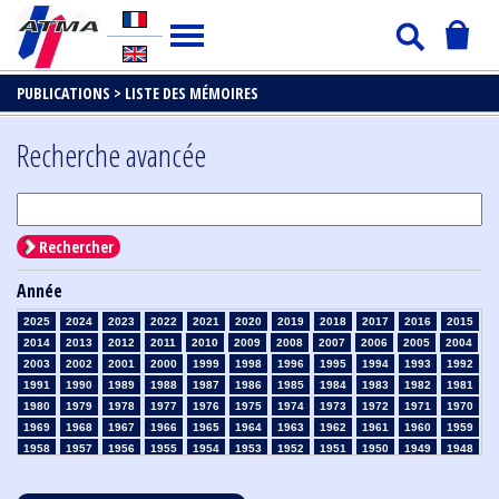
PUBLICATIONS >
LISTE DES MÉMOIRES
Recherche avancée
Rechercher
Année
2025
2024
2023
2022
2021
2020
2019
2018
2017
2016
2015
2014
2013
2012
2011
2010
2009
2008
2007
2006
2005
2004
2003
2002
2001
2000
1999
1998
1996
1995
1994
1993
1992
1991
1990
1989
1988
1987
1986
1985
1984
1983
1982
1981
1980
1979
1978
1977
1976
1975
1974
1973
1972
1971
1970
1969
1968
1967
1966
1965
1964
1963
1962
1961
1960
1959
1958
1957
1956
1955
1954
1953
1952
1951
1950
1949
1948
1947
1946
1945
1939
1938
1937
1936
1935
1934
1933
1932
1931
1930
1929
1928
1927
1926
1925
1924
1923
1915
1914