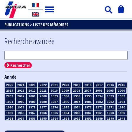
PUBLICATIONS >
LISTE DES MÉMOIRES
Recherche avancée
Rechercher
Année
2025
2024
2023
2022
2021
2020
2019
2018
2017
2016
2015
2014
2013
2012
2011
2010
2009
2008
2007
2006
2005
2004
2003
2002
2001
2000
1999
1998
1996
1995
1994
1993
1992
1991
1990
1989
1988
1987
1986
1985
1984
1983
1982
1981
1980
1979
1978
1977
1976
1975
1974
1973
1972
1971
1970
1969
1968
1967
1966
1965
1964
1963
1962
1961
1960
1959
1958
1957
1956
1955
1954
1953
1952
1951
1950
1949
1948
1947
1946
1945
1939
1938
1937
1936
1935
1934
1933
1932
1931
1930
1929
1928
1927
1926
1925
1924
1923
1915
1914