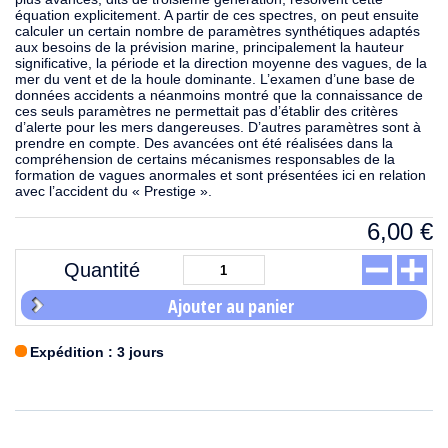
équation explicitement. A partir de ces spectres, on peut ensuite
calculer un certain nombre de paramètres synthétiques adaptés
aux besoins de la prévision marine, principalement la hauteur
significative, la période et la direction moyenne des vagues, de la
mer du vent et de la houle dominante. L’examen d’une base de
données accidents a néanmoins montré que la connaissance de
ces seuls paramètres ne permettait pas d’établir des critères
d’alerte pour les mers dangereuses. D’autres paramètres sont à
prendre en compte. Des avancées ont été réalisées dans la
compréhension de certains mécanismes responsables de la
formation de vagues anormales et sont présentées ici en relation
avec l’accident du « Prestige ».
6,00
€
Quantité
Ajouter au panier
Expédition : 3 jours