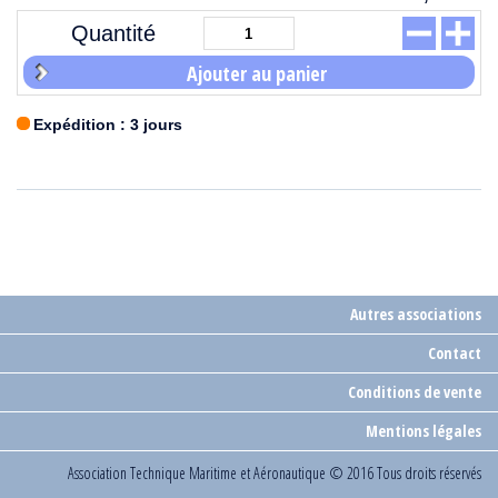
Quantité
Ajouter au panier
Expédition : 3 jours
Autres associations
Contact
Conditions de vente
Mentions légales
Association Technique Maritime et Aéronautique
© 2016 Tous droits réservés