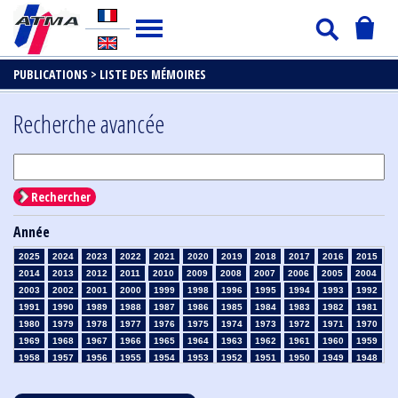
PUBLICATIONS >
LISTE DES MÉMOIRES
Recherche avancée
Rechercher
Année
2025
2024
2023
2022
2021
2020
2019
2018
2017
2016
2015
2014
2013
2012
2011
2010
2009
2008
2007
2006
2005
2004
2003
2002
2001
2000
1999
1998
1996
1995
1994
1993
1992
1991
1990
1989
1988
1987
1986
1985
1984
1983
1982
1981
1980
1979
1978
1977
1976
1975
1974
1973
1972
1971
1970
1969
1968
1967
1966
1965
1964
1963
1962
1961
1960
1959
1958
1957
1956
1955
1954
1953
1952
1951
1950
1949
1948
1947
1946
1945
1939
1938
1937
1936
1935
1934
1933
1932
1931
1930
1929
1928
1927
1926
1925
1924
1923
1915
1914