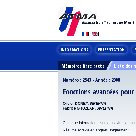
Association Technique Marit
INFORMATIONS
PRÉSENTATION
Mémoires libre accès
Liste des
Numéro : 2543 - Année : 2008
Fonctions avancées pour
Olivier DONEY,
SIREHNA
Fabrice GHOZLAN,
SIREHNA
Colloque international sur les navires de 
Résumé et texte en anglais uniquement