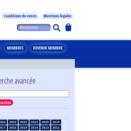
Conditions de vente
Mentions légales
MEMBRES
DEVENIR MEMBRE
erche avancée
ercher
2024
2023
2022
2021
2020
2019
2017
2016
2015
2014
2013
2012