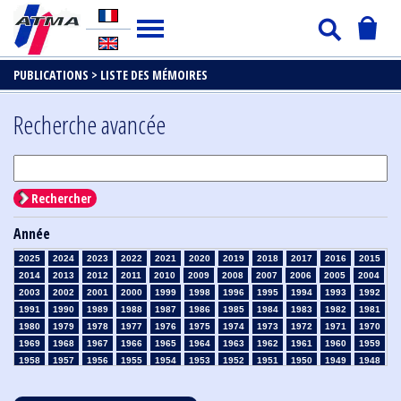
PUBLICATIONS >
LISTE DES MÉMOIRES
Recherche avancée
Rechercher
Année
2025
2024
2023
2022
2021
2020
2019
2018
2017
2016
2015
2014
2013
2012
2011
2010
2009
2008
2007
2006
2005
2004
2003
2002
2001
2000
1999
1998
1996
1995
1994
1993
1992
1991
1990
1989
1988
1987
1986
1985
1984
1983
1982
1981
1980
1979
1978
1977
1976
1975
1974
1973
1972
1971
1970
1969
1968
1967
1966
1965
1964
1963
1962
1961
1960
1959
1958
1957
1956
1955
1954
1953
1952
1951
1950
1949
1948
1947
1946
1945
1939
1938
1937
1936
1935
1934
1933
1932
1931
1930
1929
1928
1927
1926
1925
1924
1923
1915
1914