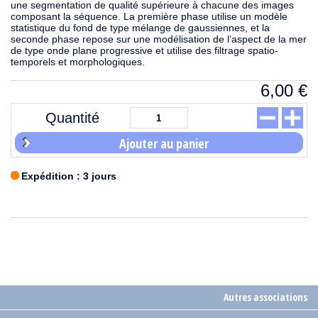
une segmentation de qualité supérieure à chacune des images
composant la séquence. La première phase utilise un modèle
statistique du fond de type mélange de gaussiennes, et la
seconde phase repose sur une modélisation de l’aspect de la mer
de type onde plane progressive et utilise des filtrage spatio-
temporels et morphologiques.
6,00
€
Quantité
Ajouter au panier
Expédition : 3 jours
Autres associations