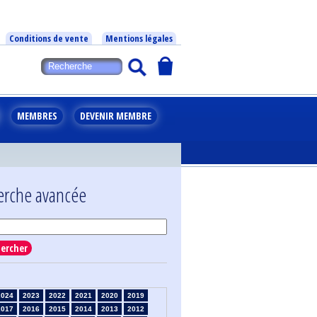
Conditions de vente
Mentions légales
MEMBRES
DEVENIR MEMBRE
erche avancée
ercher
2024
2023
2022
2021
2020
2019
2017
2016
2015
2014
2013
2012