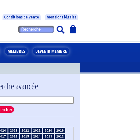
Conditions de vente
Mentions légales
MEMBRES
DEVENIR MEMBRE
erche avancée
ercher
2024
2023
2022
2021
2020
2019
2017
2016
2015
2014
2013
2012