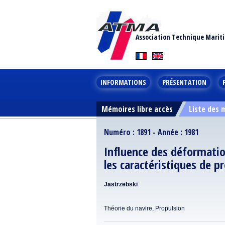
Association Technique Marit
INFORMATIONS
PRÉSENTATION
Mémoires libre accès
Liste des
Numéro : 1891 - Année : 1981
Influence des déformatio
les caractéristiques de p
Jastrzebski
Théorie du navire, Propulsion