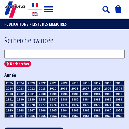
PUBLICATIONS >
LISTE DES MÉMOIRES
Recherche avancée
Rechercher
Année
2025
2024
2023
2022
2021
2020
2019
2018
2017
2016
2015
2014
2013
2012
2011
2010
2009
2008
2007
2006
2005
2004
2003
2002
2001
2000
1999
1998
1996
1995
1994
1993
1992
1991
1990
1989
1988
1987
1986
1985
1984
1983
1982
1981
1980
1979
1978
1977
1976
1975
1974
1973
1972
1971
1970
1969
1968
1967
1966
1965
1964
1963
1962
1961
1960
1959
1958
1957
1956
1955
1954
1953
1952
1951
1950
1949
1948
1947
1946
1945
1939
1938
1937
1936
1935
1934
1933
1932
1931
1930
1929
1928
1927
1926
1925
1924
1923
1915
1914