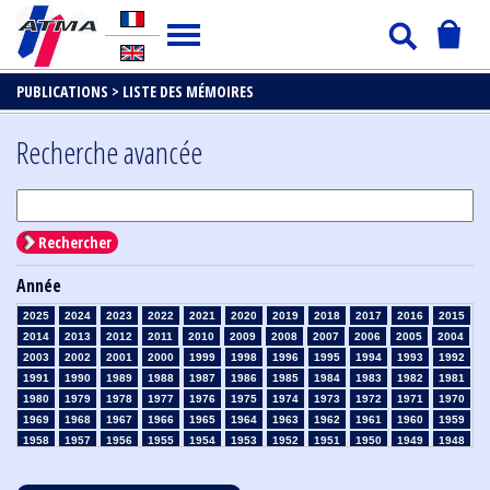
PUBLICATIONS >
LISTE DES MÉMOIRES
Recherche avancée
Rechercher
Année
2025
2024
2023
2022
2021
2020
2019
2018
2017
2016
2015
2014
2013
2012
2011
2010
2009
2008
2007
2006
2005
2004
2003
2002
2001
2000
1999
1998
1996
1995
1994
1993
1992
1991
1990
1989
1988
1987
1986
1985
1984
1983
1982
1981
1980
1979
1978
1977
1976
1975
1974
1973
1972
1971
1970
1969
1968
1967
1966
1965
1964
1963
1962
1961
1960
1959
1958
1957
1956
1955
1954
1953
1952
1951
1950
1949
1948
1947
1946
1945
1939
1938
1937
1936
1935
1934
1933
1932
1931
1930
1929
1928
1927
1926
1925
1924
1923
1915
1914