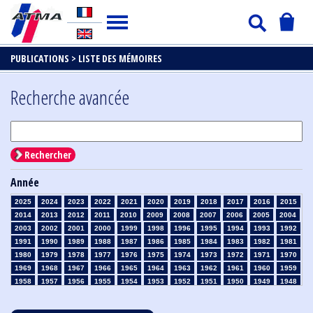
PUBLICATIONS >
LISTE DES MÉMOIRES
Recherche avancée
Rechercher
Année
2025
2024
2023
2022
2021
2020
2019
2018
2017
2016
2015
2014
2013
2012
2011
2010
2009
2008
2007
2006
2005
2004
2003
2002
2001
2000
1999
1998
1996
1995
1994
1993
1992
1991
1990
1989
1988
1987
1986
1985
1984
1983
1982
1981
1980
1979
1978
1977
1976
1975
1974
1973
1972
1971
1970
1969
1968
1967
1966
1965
1964
1963
1962
1961
1960
1959
1958
1957
1956
1955
1954
1953
1952
1951
1950
1949
1948
1947
1946
1945
1939
1938
1937
1936
1935
1934
1933
1932
1931
1930
1929
1928
1927
1926
1925
1924
1923
1915
1914