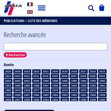
PUBLICATIONS >
LISTE DES MÉMOIRES
Recherche avancée
Rechercher
Année
2025
2024
2023
2022
2021
2020
2019
2018
2017
2016
2015
2014
2013
2012
2011
2010
2009
2008
2007
2006
2005
2004
2003
2002
2001
2000
1999
1998
1996
1995
1994
1993
1992
1991
1990
1989
1988
1987
1986
1985
1984
1983
1982
1981
1980
1979
1978
1977
1976
1975
1974
1973
1972
1971
1970
1969
1968
1967
1966
1965
1964
1963
1962
1961
1960
1959
1958
1957
1956
1955
1954
1953
1952
1951
1950
1949
1948
1947
1946
1945
1939
1938
1937
1936
1935
1934
1933
1932
1931
1930
1929
1928
1927
1926
1925
1924
1923
1915
1914