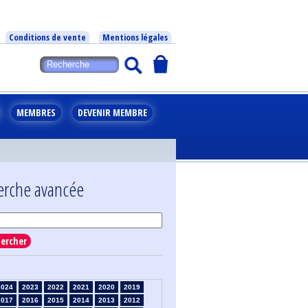
Conditions de vente
Mentions légales
MEMBRES
DEVENIR MEMBRE
erche avancée
ercher
2024
2023
2022
2021
2020
2019
2017
2016
2015
2014
2013
2012