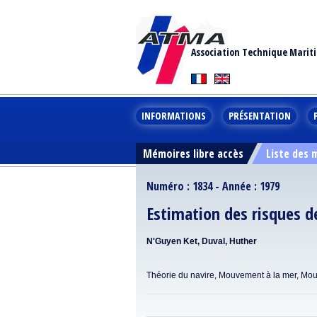
Association Technique Marit
INFORMATIONS
PRÉSENTATION
Mémoires libre accès
Liste des
Numéro : 1834 - Année : 1979
Estimation des risques d
N'Guyen Ket, Duval, Huther
Théorie du navire, Mouvement à la mer, Mo