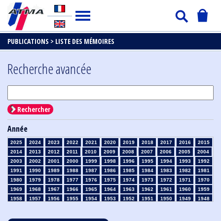
PUBLICATIONS >
LISTE DES MÉMOIRES
Recherche avancée
Rechercher
Année
2025
2024
2023
2022
2021
2020
2019
2018
2017
2016
2015
2014
2013
2012
2011
2010
2009
2008
2007
2006
2005
2004
2003
2002
2001
2000
1999
1998
1996
1995
1994
1993
1992
1991
1990
1989
1988
1987
1986
1985
1984
1983
1982
1981
1980
1979
1978
1977
1976
1975
1974
1973
1972
1971
1970
1969
1968
1967
1966
1965
1964
1963
1962
1961
1960
1959
1958
1957
1956
1955
1954
1953
1952
1951
1950
1949
1948
1947
1946
1945
1939
1938
1937
1936
1935
1934
1933
1932
1931
1930
1929
1928
1927
1926
1925
1924
1923
1915
1914