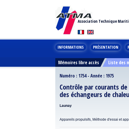
Association Technique Marit
INFORMATIONS
PRÉSENTATION
Mémoires libre accès
Liste des
Numéro : 1754 - Année : 1975
Contrôle par courants de 
des échangeurs de chale
Launay
Appareils propulsifs, Méthode d'essai et ap