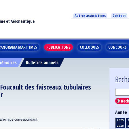
Autres associations
Contact
ime et Aéronautique
PANORAMA MARITIMES
PUBLICATIONS
COLLOQUES
CONCOURS
 mémoires
Bulletins annuels
Rech
Foucault des faisceaux tubulaires
ur
Rech
Année
pareillage correspondant
2025
2018