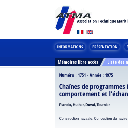
Association Technique Marit
INFORMATIONS
PRÉSENTATION
Mémoires libre accès
Liste des
Numéro : 1751 - Année : 1975
Chaînes de programmes i
comportement et l'échan
Planeix, Huther, Duval, Tournier
Construction navaale, Conception du navire