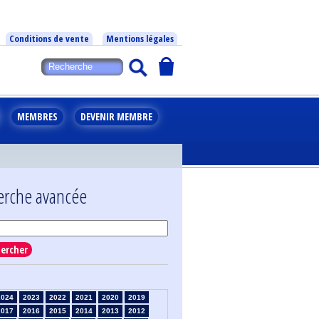
Conditions de vente
Mentions légales
MEMBRES
DEVENIR MEMBRE
erche avancée
ercher
2024
2023
2022
2021
2020
2019
2017
2016
2015
2014
2013
2012