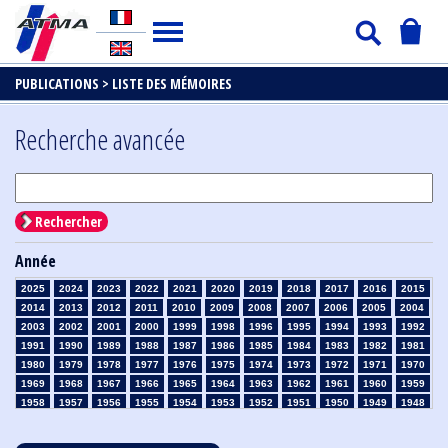
PUBLICATIONS >
LISTE DES MÉMOIRES
Recherche avancée
Rechercher
Année
2025
2024
2023
2022
2021
2020
2019
2018
2017
2016
2015
2014
2013
2012
2011
2010
2009
2008
2007
2006
2005
2004
2003
2002
2001
2000
1999
1998
1996
1995
1994
1993
1992
1991
1990
1989
1988
1987
1986
1985
1984
1983
1982
1981
1980
1979
1978
1977
1976
1975
1974
1973
1972
1971
1970
1969
1968
1967
1966
1965
1964
1963
1962
1961
1960
1959
1958
1957
1956
1955
1954
1953
1952
1951
1950
1949
1948
1947
1946
1945
1939
1938
1937
1936
1935
1934
1933
1932
1931
1930
1929
1928
1927
1926
1925
1924
1923
1915
1914