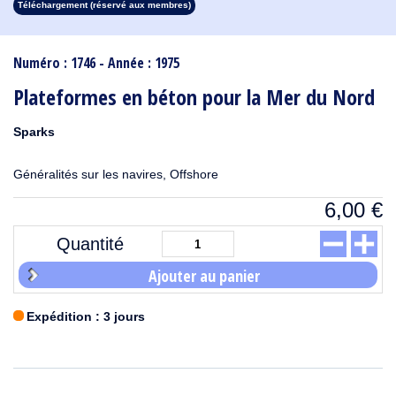
Téléchargement (réservé aux membres)
1913
1912
1911
1910
1909
1908
1907
1906
1905
1904
1903
1902
1901
1900
1899
1898
1897
1896
1895
1894
1893
1892
1891
1890
Numéro : 1746 - Année : 1975
Plateformes en béton pour la Mer du Nord
Sparks
Généralités sur les navires, Offshore
6,00
€
Quantité
Ajouter au panier
Expédition : 3 jours