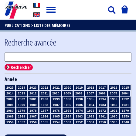
PUBLICATIONS >
LISTE DES MÉMOIRES
Recherche avancée
Rechercher
Année
2025
2024
2023
2022
2021
2020
2019
2018
2017
2016
2015
2014
2013
2012
2011
2010
2009
2008
2007
2006
2005
2004
2003
2002
2001
2000
1999
1998
1996
1995
1994
1993
1992
1991
1990
1989
1988
1987
1986
1985
1984
1983
1982
1981
1980
1979
1978
1977
1976
1975
1974
1973
1972
1971
1970
1969
1968
1967
1966
1965
1964
1963
1962
1961
1960
1959
1958
1957
1956
1955
1954
1953
1952
1951
1950
1949
1948
1947
1946
1945
1939
1938
1937
1936
1935
1934
1933
1932
1931
1930
1929
1928
1927
1926
1925
1924
1923
1915
1914