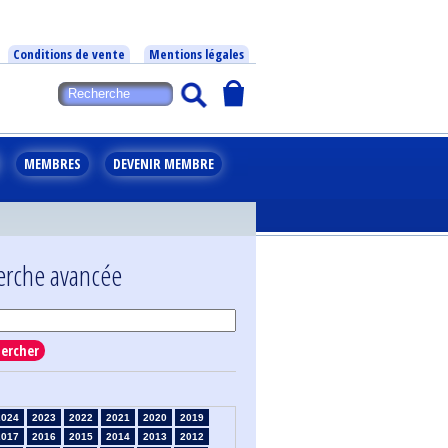
Conditions de vente
Mentions légales
MEMBRES
DEVENIR MEMBRE
erche avancée
ercher
2024
2023
2022
2021
2020
2019
2017
2016
2015
2014
2013
2012