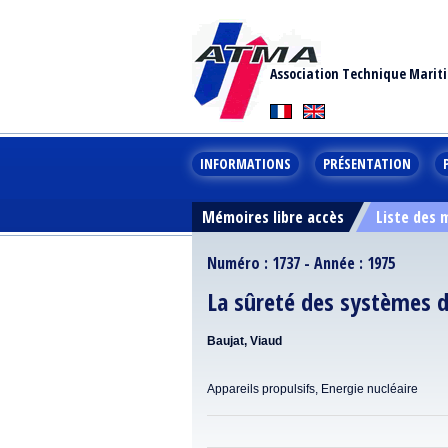
Association Technique Marit
INFORMATIONS
PRÉSENTATION
Mémoires libre accès
Liste des
Numéro : 1737 - Année : 1975
La sûreté des systèmes d
Baujat, Viaud
Appareils propulsifs, Energie nucléaire