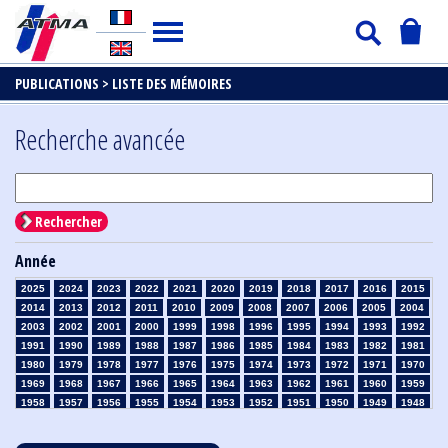
PUBLICATIONS >
LISTE DES MÉMOIRES
Recherche avancée
Rechercher
Année
2025
2024
2023
2022
2021
2020
2019
2018
2017
2016
2015
2014
2013
2012
2011
2010
2009
2008
2007
2006
2005
2004
2003
2002
2001
2000
1999
1998
1996
1995
1994
1993
1992
1991
1990
1989
1988
1987
1986
1985
1984
1983
1982
1981
1980
1979
1978
1977
1976
1975
1974
1973
1972
1971
1970
1969
1968
1967
1966
1965
1964
1963
1962
1961
1960
1959
1958
1957
1956
1955
1954
1953
1952
1951
1950
1949
1948
1947
1946
1945
1939
1938
1937
1936
1935
1934
1933
1932
1931
1930
1929
1928
1927
1926
1925
1924
1923
1915
1914