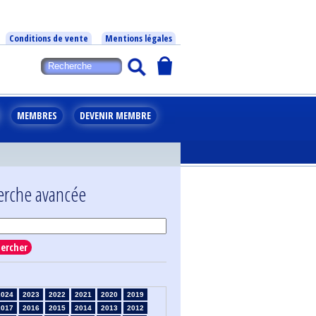
Conditions de vente
Mentions légales
MEMBRES
DEVENIR MEMBRE
erche avancée
ercher
2024
2023
2022
2021
2020
2019
2017
2016
2015
2014
2013
2012