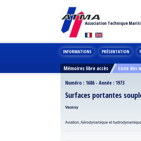
Association Technique Marit
INFORMATIONS
PRÉSENTATION
Mémoires libre accès
Liste des
Numéro : 1686 - Année : 1973
Surfaces portantes soupl
Vaussy
Aviation, Aérodynamique et hydrodynamiqu