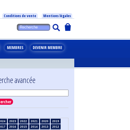
Conditions de vente
Mentions légales
MEMBRES
DEVENIR MEMBRE
erche avancée
ercher
2024
2023
2022
2021
2020
2019
2017
2016
2015
2014
2013
2012