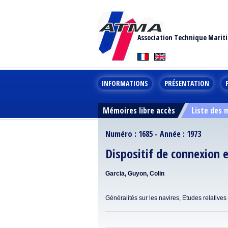
Association Technique Marit
INFORMATIONS
PRÉSENTATION
Mémoires libre accès
Liste des
Numéro : 1685 - Année : 1973
Dispositif de connexion 
Garcia, Guyon, Colin
Généralités sur les navires, Etudes relative