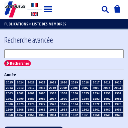
PUBLICATIONS >
LISTE DES MÉMOIRES
Recherche avancée
Rechercher
Année
2025
2024
2023
2022
2021
2020
2019
2018
2017
2016
2015
2014
2013
2012
2011
2010
2009
2008
2007
2006
2005
2004
2003
2002
2001
2000
1999
1998
1996
1995
1994
1993
1992
1991
1990
1989
1988
1987
1986
1985
1984
1983
1982
1981
1980
1979
1978
1977
1976
1975
1974
1973
1972
1971
1970
1969
1968
1967
1966
1965
1964
1963
1962
1961
1960
1959
1958
1957
1956
1955
1954
1953
1952
1951
1950
1949
1948
1947
1946
1945
1939
1938
1937
1936
1935
1934
1933
1932
1931
1930
1929
1928
1927
1926
1925
1924
1923
1915
1914