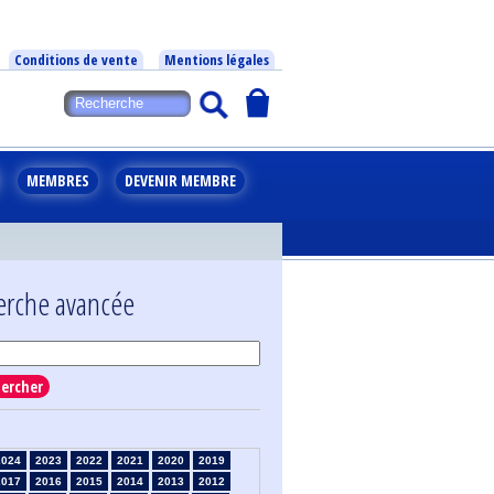
Conditions de vente
Mentions légales
MEMBRES
DEVENIR MEMBRE
erche avancée
ercher
2024
2023
2022
2021
2020
2019
2017
2016
2015
2014
2013
2012