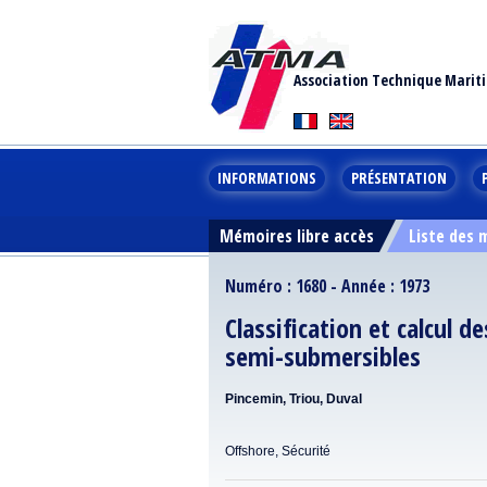
Association Technique Marit
INFORMATIONS
PRÉSENTATION
Mémoires libre accès
Liste des
Numéro : 1680 - Année : 1973
Classification et calcul d
semi-submersibles
Pincemin, Triou, Duval
Offshore, Sécurité