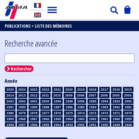
PUBLICATIONS >
LISTE DES MÉMOIRES
Recherche avancée
Rechercher
Année
2025
2024
2023
2022
2021
2020
2019
2018
2017
2016
2015
2014
2013
2012
2011
2010
2009
2008
2007
2006
2005
2004
2003
2002
2001
2000
1999
1998
1996
1995
1994
1993
1992
1991
1990
1989
1988
1987
1986
1985
1984
1983
1982
1981
1980
1979
1978
1977
1976
1975
1974
1973
1972
1971
1970
1969
1968
1967
1966
1965
1964
1963
1962
1961
1960
1959
1958
1957
1956
1955
1954
1953
1952
1951
1950
1949
1948
1947
1946
1945
1939
1938
1937
1936
1935
1934
1933
1932
1931
1930
1929
1928
1927
1926
1925
1924
1923
1915
1914