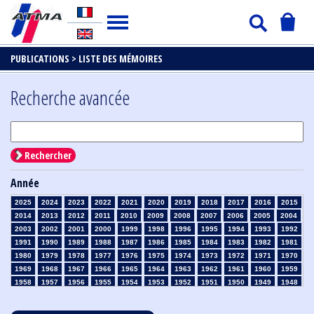
PUBLICATIONS >
LISTE DES MÉMOIRES
Recherche avancée
Rechercher
Année
2025
2024
2023
2022
2021
2020
2019
2018
2017
2016
2015
2014
2013
2012
2011
2010
2009
2008
2007
2006
2005
2004
2003
2002
2001
2000
1999
1998
1996
1995
1994
1993
1992
1991
1990
1989
1988
1987
1986
1985
1984
1983
1982
1981
1980
1979
1978
1977
1976
1975
1974
1973
1972
1971
1970
1969
1968
1967
1966
1965
1964
1963
1962
1961
1960
1959
1958
1957
1956
1955
1954
1953
1952
1951
1950
1949
1948
1947
1946
1945
1939
1938
1937
1936
1935
1934
1933
1932
1931
1930
1929
1928
1927
1926
1925
1924
1923
1915
1914