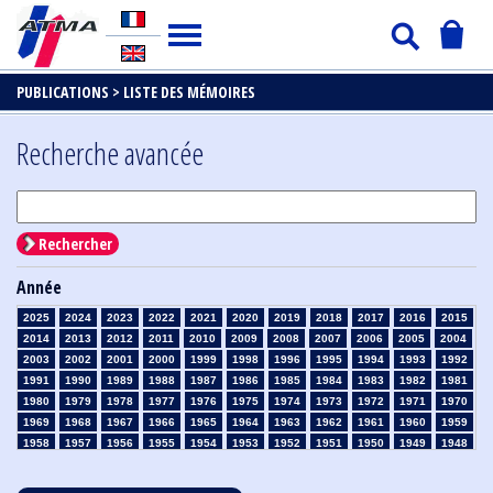
PUBLICATIONS >
LISTE DES MÉMOIRES
Recherche avancée
Rechercher
Année
2025
2024
2023
2022
2021
2020
2019
2018
2017
2016
2015
2014
2013
2012
2011
2010
2009
2008
2007
2006
2005
2004
2003
2002
2001
2000
1999
1998
1996
1995
1994
1993
1992
1991
1990
1989
1988
1987
1986
1985
1984
1983
1982
1981
1980
1979
1978
1977
1976
1975
1974
1973
1972
1971
1970
1969
1968
1967
1966
1965
1964
1963
1962
1961
1960
1959
1958
1957
1956
1955
1954
1953
1952
1951
1950
1949
1948
1947
1946
1945
1939
1938
1937
1936
1935
1934
1933
1932
1931
1930
1929
1928
1927
1926
1925
1924
1923
1915
1914