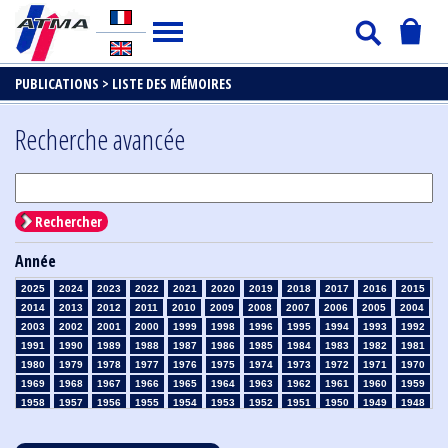
PUBLICATIONS >
LISTE DES MÉMOIRES
Recherche avancée
Rechercher
Année
2025
2024
2023
2022
2021
2020
2019
2018
2017
2016
2015
2014
2013
2012
2011
2010
2009
2008
2007
2006
2005
2004
2003
2002
2001
2000
1999
1998
1996
1995
1994
1993
1992
1991
1990
1989
1988
1987
1986
1985
1984
1983
1982
1981
1980
1979
1978
1977
1976
1975
1974
1973
1972
1971
1970
1969
1968
1967
1966
1965
1964
1963
1962
1961
1960
1959
1958
1957
1956
1955
1954
1953
1952
1951
1950
1949
1948
1947
1946
1945
1939
1938
1937
1936
1935
1934
1933
1932
1931
1930
1929
1928
1927
1926
1925
1924
1923
1915
1914