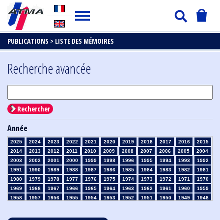
PUBLICATIONS >
LISTE DES MÉMOIRES
Recherche avancée
Rechercher
Année
2025
2024
2023
2022
2021
2020
2019
2018
2017
2016
2015
2014
2013
2012
2011
2010
2009
2008
2007
2006
2005
2004
2003
2002
2001
2000
1999
1998
1996
1995
1994
1993
1992
1991
1990
1989
1988
1987
1986
1985
1984
1983
1982
1981
1980
1979
1978
1977
1976
1975
1974
1973
1972
1971
1970
1969
1968
1967
1966
1965
1964
1963
1962
1961
1960
1959
1958
1957
1956
1955
1954
1953
1952
1951
1950
1949
1948
1947
1946
1945
1939
1938
1937
1936
1935
1934
1933
1932
1931
1930
1929
1928
1927
1926
1925
1924
1923
1915
1914