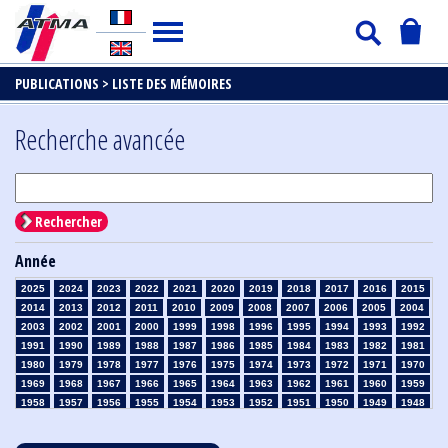
PUBLICATIONS >
LISTE DES MÉMOIRES
Recherche avancée
Rechercher
Année
2025
2024
2023
2022
2021
2020
2019
2018
2017
2016
2015
2014
2013
2012
2011
2010
2009
2008
2007
2006
2005
2004
2003
2002
2001
2000
1999
1998
1996
1995
1994
1993
1992
1991
1990
1989
1988
1987
1986
1985
1984
1983
1982
1981
1980
1979
1978
1977
1976
1975
1974
1973
1972
1971
1970
1969
1968
1967
1966
1965
1964
1963
1962
1961
1960
1959
1958
1957
1956
1955
1954
1953
1952
1951
1950
1949
1948
1947
1946
1945
1939
1938
1937
1936
1935
1934
1933
1932
1931
1930
1929
1928
1927
1926
1925
1924
1923
1915
1914