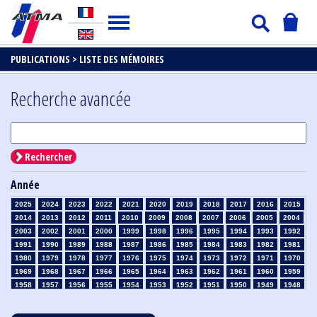
PUBLICATIONS >
LISTE DES MÉMOIRES
Recherche avancée
Rechercher
Année
2025
2024
2023
2022
2021
2020
2019
2018
2017
2016
2015
2014
2013
2012
2011
2010
2009
2008
2007
2006
2005
2004
2003
2002
2001
2000
1999
1998
1996
1995
1994
1993
1992
1991
1990
1989
1988
1987
1986
1985
1984
1983
1982
1981
1980
1979
1978
1977
1976
1975
1974
1973
1972
1971
1970
1969
1968
1967
1966
1965
1964
1963
1962
1961
1960
1959
1958
1957
1956
1955
1954
1953
1952
1951
1950
1949
1948
1947
1946
1945
1939
1938
1937
1936
1935
1934
1933
1932
1931
1930
1929
1928
1927
1926
1925
1924
1923
1915
1914