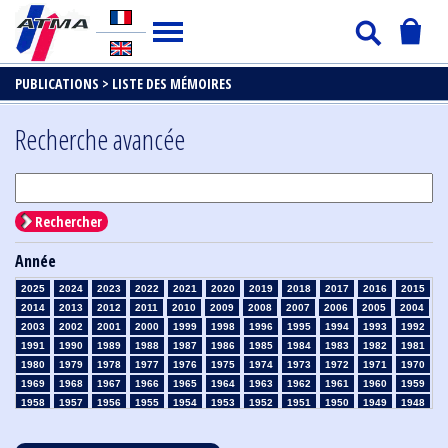
PUBLICATIONS >
LISTE DES MÉMOIRES
Recherche avancée
Rechercher
Année
2025
2024
2023
2022
2021
2020
2019
2018
2017
2016
2015
2014
2013
2012
2011
2010
2009
2008
2007
2006
2005
2004
2003
2002
2001
2000
1999
1998
1996
1995
1994
1993
1992
1991
1990
1989
1988
1987
1986
1985
1984
1983
1982
1981
1980
1979
1978
1977
1976
1975
1974
1973
1972
1971
1970
1969
1968
1967
1966
1965
1964
1963
1962
1961
1960
1959
1958
1957
1956
1955
1954
1953
1952
1951
1950
1949
1948
1947
1946
1945
1939
1938
1937
1936
1935
1934
1933
1932
1931
1930
1929
1928
1927
1926
1925
1924
1923
1915
1914